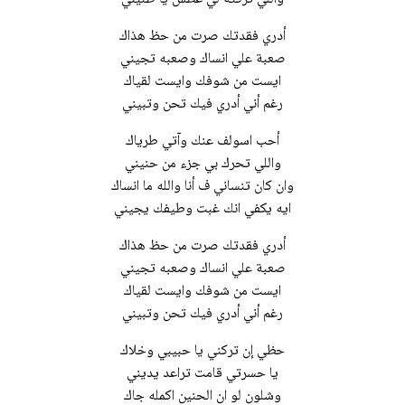
أدري فقدتك صرت من حظ هذاك
صعبة علي انساك وصعبه تجيني
ايست من شوفك وايست لقياك
رغم أني أدري فيك تحن وتبيني
أحب اسولف عنك وآتي طرياك
واللي تحرك بي جزء من حنيني
وان كان تنساني ف أنا والله ما انساك
ايه يكفي انك غبت وطيفك يجيني
أدري فقدتك صرت من حظ هذاك
صعبة علي انساك وصعبه تجيني
ايست من شوفك وايست لقياك
رغم أني أدري فيك تحن وتبيني
حظي إن تركني يا حبيبي وخلاك
يا حسرتي قامت تراعد يديني
وشلون لو ان الحنين اكمله جاك