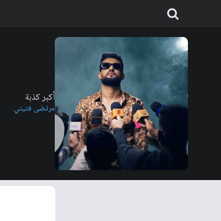
أكبر كذبة
مرتضى فتيتي