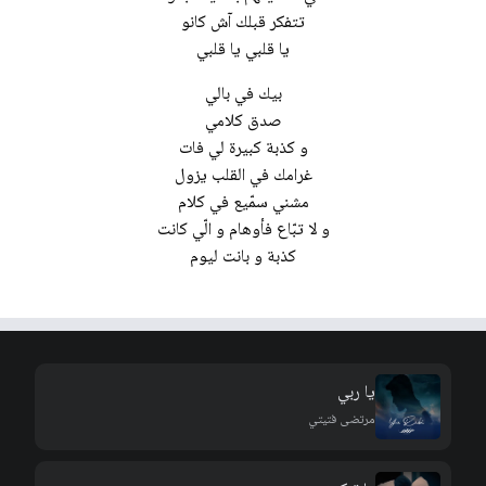
تتفكر قبلك آش كانو
يا قلبي يا قلبي
بيك في بالي
صدق كلامي
و كذبة كبيرة لي فات
غرامك في القلب يزول
مشني سمّيع في كلام
و لا تبّاع فأوهام و الّي كانت
كذبة و بانت ليوم
يا ربي
مرتضى فتيتي