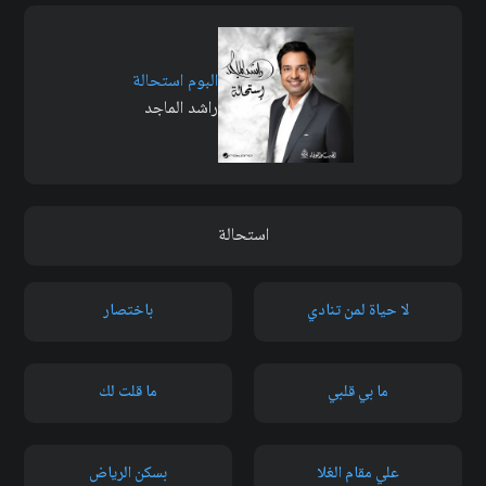
البوم استحالة
راشد الماجد
استحالة
لا حياة لمن تنادي
باختصار
ما بي قلبي
ما قلت لك
علي مقام الغلا
بسكن الرياض