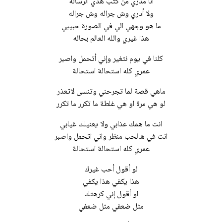
أنا مدري من كتب هذي الرسالة
ولا أدري وش جراله وش جراله
ما هو وجهي الي في الصورة حبيبي
هذا غيري والله العالم بحاله
كلنا في يوم نتغير وإني أتحمل واصبر
عمري كله استحالة استحالة
ماهي قصة لما تجرحني وتنسى لاتعذر
لو هي مرة او هي غلطة ما تكرر ما تكرر
انت ما همك عذابي ولا يعنيلك غيابي
انت في هالحب منظر واني اتحمل واصبر
عمري كله استحالة استحالة
لو أقول أحب غيرك
هذا يكفي هذا يكفي
او أقول إني كرهتك
مثل ضعفي مثل ضعفي