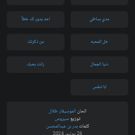
مدي بساطي
احد يدور لك خطأ
خل المحبه
من ذكرتك
دنيا الجمال
زانت بحبك
ابا تنفس
الحان
الموسيقار طلال
توزيع
سيروس
كلمات
بدر بن عبدالمحسن
26 يوليو، 2024