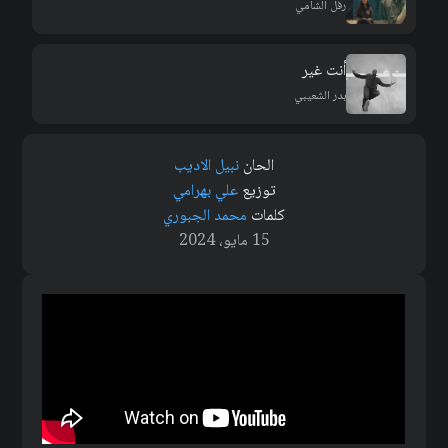
رفل الشامي
أنت غير
بدر الشعيبي
الحان
نبيل الاديب
توزيع
علي بهرامي
كلمات
محمد الجبوري
15 مايو، 2024