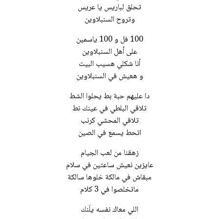
تحلق لباريس يا عريس
وتروح السنبلاوين
100 فل و 100 ياسمين
على أهل السنبلاوين
أنا شكلي هسيب البيت
و هعيش في السنبلاوين
دا عليهم حبة بط يحلوا الشط
تلاقي البلطي في عينك نط
تلاقي المحشي كرنب
اتحط يسمع في الصين
زهقنا من لعب الجيام
عايزين نعيش ساعتين في سلام
مبقاش في مالكة خلوها سالكة
ماتخلصوا في 3 كلام
اللي معاك نفسه يلَنك