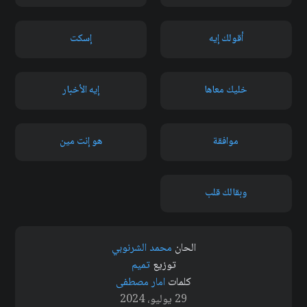
أقولك إيه
إسكت
خليك معاها
إيه الأخبار
موافقة
هو إنت مين
وبقالك قلب
الحان
محمد الشرنوبي
توزيع
تميم
كلمات
امار مصطفى
29 يوليو، 2024