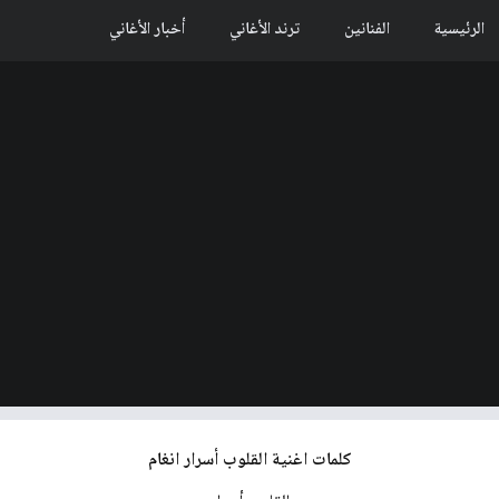
الرئيسية
الفنانين
ترند الأغاني
أخبار الأغاني
كلمات اغنية القلوب أسرار انغام