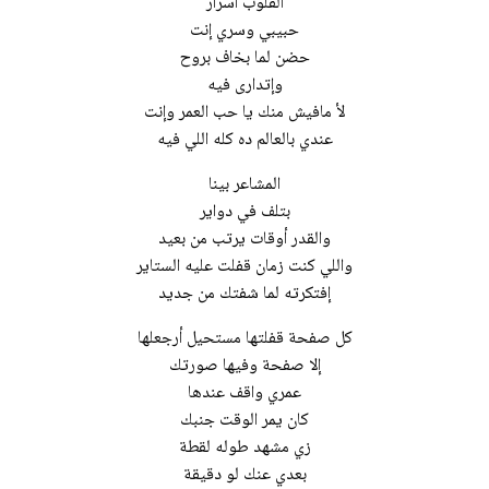
القلوب أسرار
حبيبي وسري إنت
حضن لما بخاف بروح
وإتدارى فيه
لأ مافيش منك يا حب العمر وإنت
عندي بالعالم ده كله اللي فيه
المشاعر بينا
بتلف في دواير
والقدر أوقات يرتب من بعيد
واللي كنت زمان قفلت عليه الستاير
إفتكرته لما شفتك من جدید
كل صفحة قفلتها مستحيل أرجعلها
إلا صفحة وفيها صورتك
عمري واقف عندھا
كان يمر الوقت جنبك
زي مشهد طوله لقطة
بعدي عنك لو دقيقة