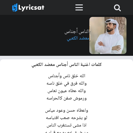
الناس أجناس
معضد الكعبي
كلمات اغنية الناس أجناس معضد الكعبي
الله خلق ناس وأجناس
والله فرق في خلق ناسه
والله عطاه عيون نعاس
ورموش صفن كالحراسه
واعطاه حسن وعود مياس
لو بشرحه صعب اقتباسه
اذا مشى تستغرب الناس
من ضيق خصره مع قياسه