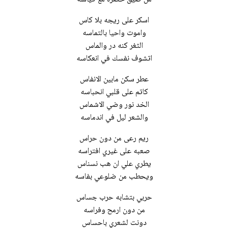
اسكر على ريجه بلا كاس
واموت واحيا بالتماسه
الثغر كنه در والماس
اتشوف نفسك في انعكاسه
عطر سكن مابين الانفاس
كاتم على قلبي انحباسه
الخد نور وضي الاشماس
والشعر ليل في اندماسه
ريم رعى من دون حراس
صعبه على غيري افتراسه
يطري علي ان هب نسناس
ويحطب من ضلوعي بفاسه
حربي بتشابه حرب جساس
من دون ارمح وفراسه
دونت لشعري باحساس