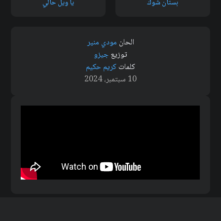
بستان شوك
يا ويل حالي
الحان
مودي منير
توزيع
جيزو
كلمات
كريم حكيم
10 سبتمبر، 2024