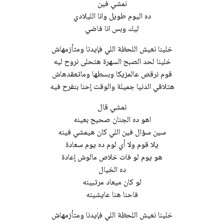
نمشي فين
ده اليوم طويل وانا الليلادي
ليك وبس انا فاضي
خلينا نعيش اللحظة اللي فإيدنا ومتأزمهاش
خلينا لحد الصبح السهرة هتحلى نروح ليه
قوم نرقص عالمزيكا وبسطها وماتعقدهاش
هتلاقي الدنيا جميلة والوقت إحنا بنفرح فيه
نمشي قال
اهو ده الجنان صحيح بعينه
سين سؤال فين اللي كان هيمشي فينه
يلا قوم ولا أي لوم ده يوم سعادة
هو يوم لو فات خلاص مالوش إعادة
ده الخيال
لو كان ميعاد مرتبينه
فاحنا هنا عايشينه
خلينا نعيش اللحظة اللي فإيدنا ومتأزمهاش