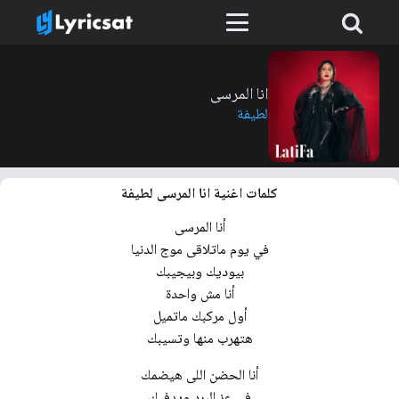
انا المرسى
لطيفة
كلمات اغنية انا المرسى لطيفة
أنا المرسى
في يوم ماتلاقى موج الدنيا
بيوديك وبيجيبك
أنا مش واحدة
أول مركبك ماتميل
هتهرب منها وتسيبك
أنا الحضن اللى هيضمك
في عز البرد ويدفيك