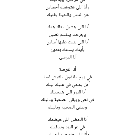
وأنا اللى هتوهبك آحساس
عن الناس والحياة يغنيك
أنا اللى هشيل معاك همك
وجرحك يتقسم نصين
أنا اللى بنيت عليها أساس
بأيدك يسندك بعدين
أنا المرسى
أنا الفرصة
في يوم ماتقول مافيش لسة
أمل يمحي في عنيك ليلك
أنا النور اللى هيجيلك
في نص ويبقى الصحبة ودليلك
ويبقى الصحبة ودليلك
أنا الحضن اللى هيضمك
في عز البرد ويدفيك
وأنا اللى هتوهبك آحساس