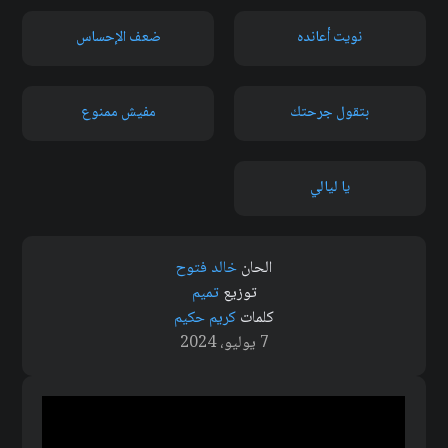
نويت أعانده
ضعف الإحساس
بتقول جرحتك
مفيش ممنوع
يا ليالي
الحان
خالد فتوح
توزيع
تميم
كلمات
كريم حكيم
7 يوليو، 2024