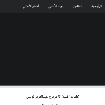
الرئيسية
الفنانين
ترند الأغاني
أخبار الأغاني
كلمات اغنية انا مرتاح عبدالعزيز لويس