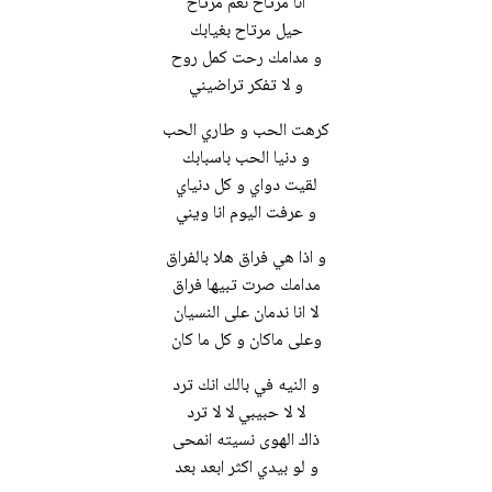
انا مرتاح نعم مرتاح
حيل مرتاح بغيابك
و مدامك رحت كمل روح
و لا تفكر تراضيني
كرهت الحب و طاري الحب
و دنيا الحب باسبابك
لقيت دواي و كل دنياي
و عرفت اليوم انا ويني
و اذا هي فراق هلا بالفراق
مدامك صرت تبيها فراق
لا انا ندمان على النسيان
وعلى ماكان و كل ما كان
و النيه في بالك انك ترد
لا لا حبيبي لا لا ترد
ذاك الهوى نسيته انمحى
و لو بيدي اكثر ابعد بعد