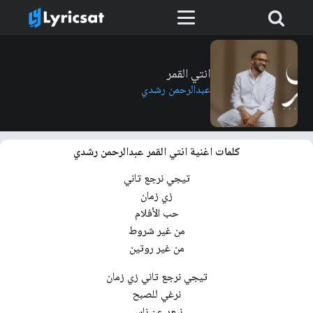
انتي القمر
عبدالرحمن رشدي
كلمات اغنية انتي القمر عبدالرحمن رشدي
تيجي نرجع تاني
زي زمان
حب الأفلام
من غير شروط
من غير روتين
تيجي نرجع تاني زي زمان
نرغي للصبح
نبعد عن ناس