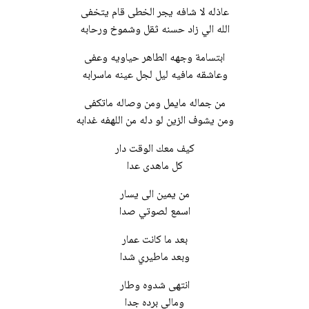
عاذله لا شافه يجر الخطى قام يتخفى
الله الي زاد حسنه ثقل وشموخ ورحابه
ابتسامة وجهه الطاهر حياويه وعفى
وعاشقه مافيه ليل لجل عينه ماسرابه
من جماله مايمل ومن وصاله ماتكفى
ومن يشوف الزين لو دله من اللهفه غدابه
كيف معك الوقت دار
كل ماهدى عدا
من يمين الى يسار
اسمع لصوتي صدا
بعد ما كانت عمار
وبعد ماطيري شدا
انتهى شدوه وطار
ومالي برده جدا