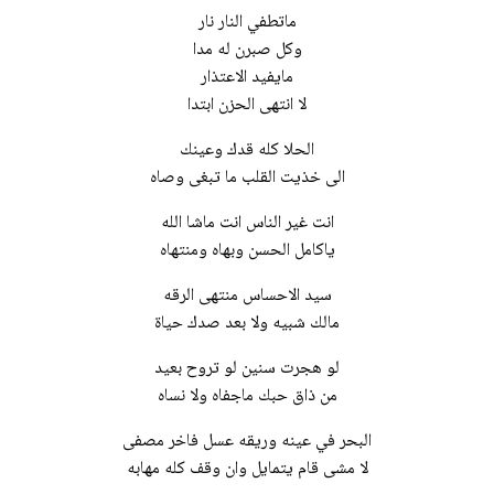
ماتطفي النار نار
وكل صبرن له مدا
مايفيد الاعتذار
لا انتهى الحزن ابتدا
الحلا كله قدك وعينك
الى خذيت القلب ما تبغى وصاه
انت غير الناس انت ماشا الله
ياكامل الحسن وبهاه ومنتهاه
سيد الاحساس منتهى الرقه
مالك شبيه ولا بعد صدك حياة
لو هجرت سنين لو تروح بعيد
من ذاق حبك ماجفاه ولا نساه
البحر في عينه وريقه عسل فاخر مصفى
لا مشى قام يتمايل وان وقف كله مهابه