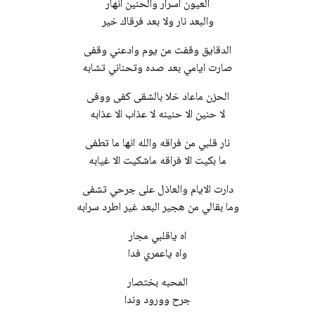
العيون اسرار والحنين انهار
والبعد نار ولا بعد فرقاك خير
الدقايق وقفت من يوم وادعني وقفى
صارت ايامي بعد صده وتحناني تشابه
الحزن ماعاد خلا بالشقى كفى ووفى
لا حنين الا حنينه لا عذاب الا عذابه
نار قلبي من فراقه والله انها ما تطفى
ما بكيت الا فراقه ماشكيت الا غيابه
دارت الايام والعاذل على جرحي تشفى
وما بقالي من هجير البعد غير اطرد سرابه
اه ياقلبي مجار
واه ياعمري فدا
المحبه بختصار
جرح وورود وندا