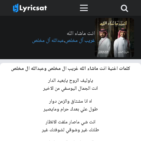
انت ماشاء الله
غريب آل مخلص
,
عبدالله آل مخلص
كلمات اغنية انت ماشاء الله غريب ال مخلص وعبدالله ال مخلص
ياوليف الروح يابعيد الدار
انت الجمال اليوسفي من الاخير
اه انا مشتاق والزمن دوار
طول علي بعدك حرام ومايصير
انت شي ماصار ملفت الانظار
طلتك غير وشوقي لشوفتك غير