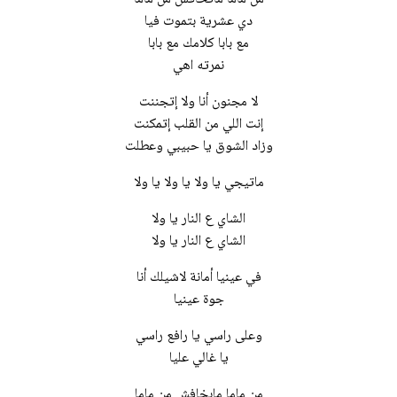
دي عشرية بتموت فيا
مع بابا كلامك مع بابا
نمرته اهي
لا مجنون أنا ولا إتجننت
إنت اللي من القلب إتمكنت
وزاد الشوق يا حبيبي وعطلت
ماتيجي يا ولا يا ولا يا ولا
الشاي ع النار يا ولا
الشاي ع النار يا ولا
في عينيا أمانة لاشيلك أنا
جوة عينيا
وعلى راسي يا رافع راسي
يا غالي عليا
من ماما مابخافش من ماما