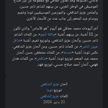
الأغاني المتنوعة وقد تعاون حماقي مع مجموعة من أبرز صناع
الموسيقى في الوطن العربي، من بينهم الشاعر تامر حسين،
والملحن عزيز الشافعي، والموزعين الموسيقيين توما وتميم
ووسام عبد المنعم، إلى جانب عدد من الأسماء الأخرى.
آخر ألبومات محمد حماقي هو ألبوم "هو الأساس" والذى تكون
من 12 أغنية، من بينهم، أغنية «
واكلة الجو
»، من كلمات الشاعر
تامر حسين، وألحان عزيز الشافعي، وتوزيع تميم، أغنية «
شاغل
عيون الناس
»، من كلمات تامر حسين، ومن ألحان عزيز الشافعي،
مكس توما، أغنية «
صدمة
»، من كلمات مصطفى حسن، ألحان
محمد عبد المنعم، توزيع توما، أغنية «
بناقص
»، من كلمات هدان
فهمي، ألحان أحمد صلاح حسني، توزيع فهد.
الحان
عزيز الشافعي
توزيع
توما
كلمات
عزيز الشافعي
25 مايو، 2026