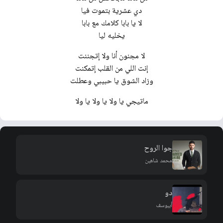
دي عشرية بتموت فيا
لا يا بابا كلامك مع بابا
يخليه ليا
لا مجنون أنا ولا إتجننت
إنت اللي من القلب إتمكنت
وزاد الشوق يا حبيبي وعطلت
ماتيجي يا ولا يا ولا يا ولا
جوا الروح
محمد شاهين
دو
أبيوسف