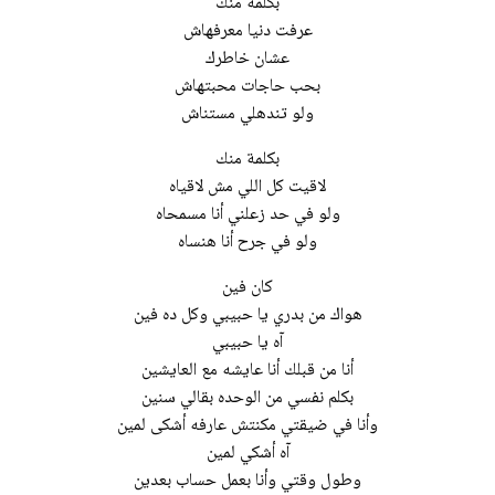
بكلمة منك
عرفت دنيا معرفهاش
عشان خاطرك
بحب حاجات محبتهاش
ولو تندهلي مستناش
بكلمة منك
لاقيت كل اللي مش لاقياه
ولو في حد زعلني أنا مسمحاه
ولو في جرح أنا هنساه
كان فين
هواك من بدري يا حبيبي وكل ده فين
آه يا حبيبي
أنا من قبلك أنا عايشه مع العايشين
بكلم نفسي من الوحده بقالي سنين
وأنا في ضيقتي مكنتش عارفه أشكى لمين
آه أشكي لمين
وطول وقتي وأنا بعمل حساب بعدين