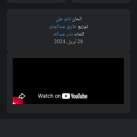
الحان
تامر علي
توزيع
طارق عبدالجابر
كلمات
نادر عبدالله
28 أبريل، 2024