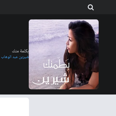
بكلمة منك
شيرين عبد الوهاب