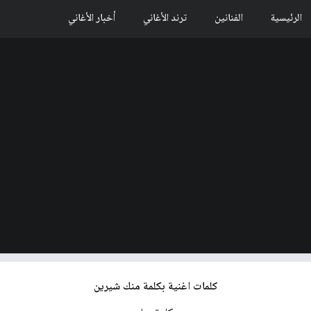
الرئيسية
الفنانين
ترند الأغاني
أخبار الأغاني
كلمات اغنية بكلمة منك شيرين