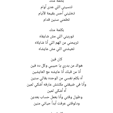
بكلمة منك
تنسيني اللي عدى أوام
تخليني أحس بقيمة الأيام
تطمني سنين قدام
بكلمة منك
توريني اللي مش شايفاه
تريحني من الهم اللي أنا شايلاه
تعيشني اللي مش عايشاه
كان فين
هواك من بدري يا حبيبي وكل ده فين
أنا من قبلك أنا عايشه مع العايشين
آه بكلم نفسي من الوحده بقالي سنين
وأنا في ضيقتي مكنتش عارفه أشكي لمين
آه أشكي لمين
وطول وقتي وأنا بعمل حساب بعدين
ودلوقتي عرفت أبدأ حياتي منين