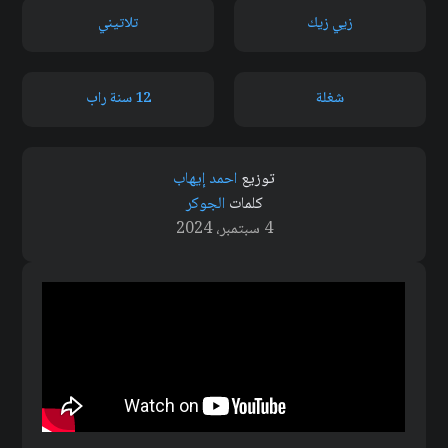
زيي زيك
تلاتيني
شغلة
12 سنة راب
توزيع
احمد إيهاب
كلمات
الجوكر
4 سبتمبر، 2024