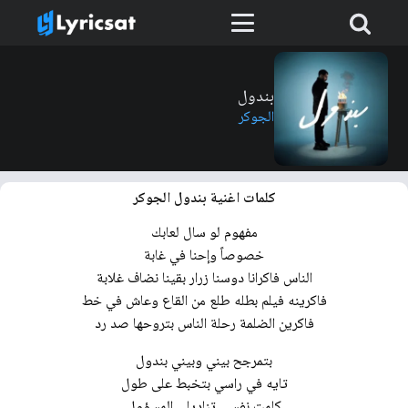
بندول
الجوكر
كلمات اغنية بندول الجوكر
مفهوم لو سال لعابك
خصوصاً وإحنا في غابة
الناس فاكرانا دوسنا زرار بقينا نضاف غلابة
فاكرينه فيلم بطله طلع من القاع وعاش في خط
فاكرين الضلمة رحلة الناس بتروحها صد رد
بتمرجح بيني وبيني بندول
تايه في راسي بتخبط على طول
كلمت نفسي تناديلي المسؤول