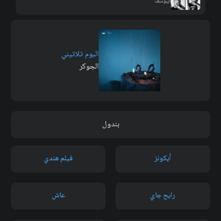
أبيوسف
البوم تلاتيني
الجوكر
بندول
أيكونز
فيلم هندي
رايح جاي
عاش