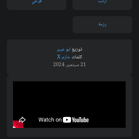
ارانب
فرحي
رزمة
توزيع
ابو عبير
كلمات
حازم X
21 سبتمبر، 2024