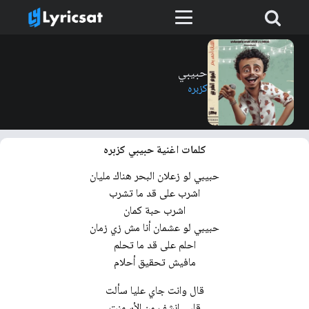
حبيبي
كزبره
كلمات اغنية حبيبي كزبره
حبيبي لو زعلان البحر هناك مليان
اشرب على قد ما تشرب
اشرب حبة كمان
حبيبي لو عشمان أنا مش زي زمان
احلم على قد ما تحلم
مافيش تحقيق أحلام
قال وانت جاي عليا سألت
قلبي انشف من الأسمنت