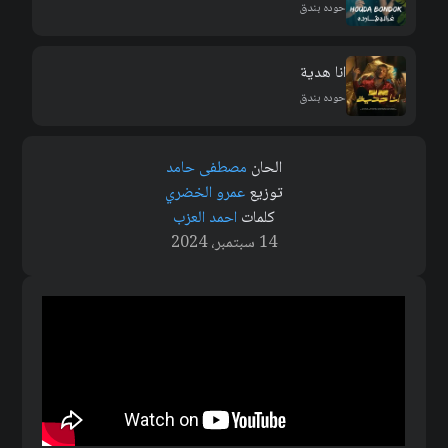
حوده بندق
انا هدية
حوده بندق
الحان
مصطفى حامد
توزيع
عمرو الخضري
كلمات
احمد العزب
14 سبتمبر، 2024