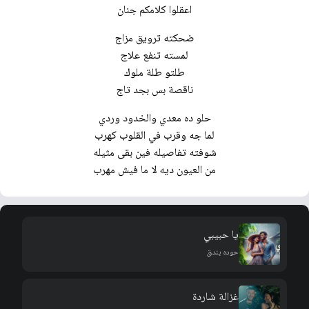
اعقلوا كلامكم جنان
ضحكته ترويق مزاج
لمسته تنفع علاج
طلتو طلة ملوك
ناقصة بس بجد تاج
حلو ده معدي والخدود وردي
لما جه وقرب في القلوب كهرب
شوفته تفاصيله فين بقى مثيله
من العيون ديه لا ما فيش مهرب
يا حبيبي
حوده بندق
غزالة شاردة