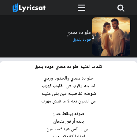
حلو ده معدي
حوده بندق
كلمات اغنية حلو ده معدي حوده بندق
حلو ده معدي والخدود وردي
لما جه وقرب في القلوب كهرب
شوفته تفاصيله فين بقى مثيله
من العيون ديه لا ما فيش مهرب
صوته بينقط حنان
بعده أرخم إمتحان
مين يا ناس هينافسه مين
اعقلوا كلامكم جنان