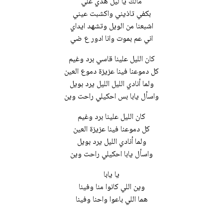
مالك يا ليل هدي علي
بكفي تاذيني واكشبت عيني
اشبعنا من الويل وتشهد ايداي
اني عم بموت وانا ادور ع ضي
كان الليل علينا قاسي برد وغيم
كل دموعنا فينا عزيزة دموع العين
ولما أنادي الليل الليل يرد بويل
واسأل يابا بس احكيلي راحت وين
كان الليل علينا برد وغيم
كل دموعنا فينا عزيزة العين
ولما أنادي الليل يرد بويل
واسأل يابا احكيلي راحت وين
يا يابا
وين اللي كانوا منا وفينا
هما اللي باعوا واحنا وفينا