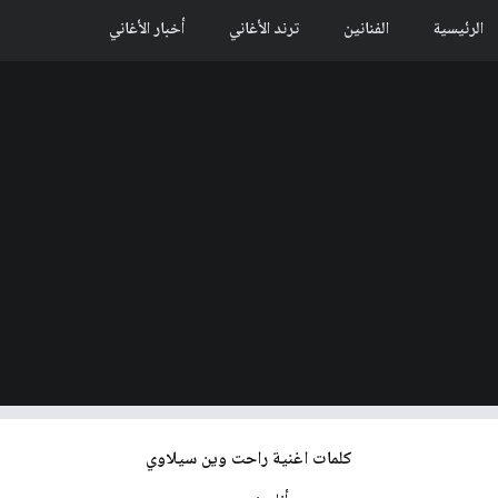
الرئيسية
الفنانين
ترند الأغاني
أخبار الأغاني
كلمات اغنية راحت وين سيلاوي