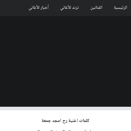
الرئيسية
الفنانين
ترند الأغاني
أخبار الأغاني
كلمات اغنية رح امجد جمعة