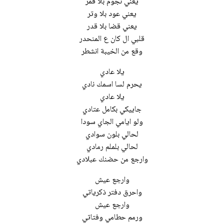
یعني عود بلا وتر
یعني قضا بلا قدر
وقع من الخیبة انشطر
یلا عادي
یلا عادي
ولو ایامي الجاي سودا
لحالي بلون سوادي
لحالي بلملم رمادي
وارجع من حضنك عبلادي
وارجع عیش
واحرق دفتر ذكریاتي
وارجع عیش
ورمم حطامي وفتاتي