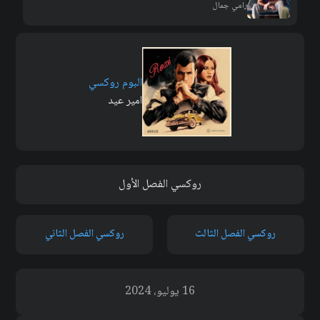
رامي جمال
البوم روكسي
امير عيد
روكسي الفصل الأول
روكسي الفصل الثالث
روكسي الفصل الثاني
16 يوليو، 2024