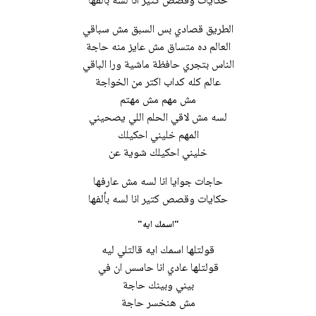
حكايات وقصص كتير انا لسه بألفها
الطريق قصادي بس السبق مش سباقي
العالم ده متساق مش عايز منه حاجة
الناس بتجري حافظة ماشية ورا الباقي
عالم كله كداب اكتر من الخواجة
مش مهم مش مهتم
لسه مش لاقي الحلم اللي يصحيني
المهم خليني احكيلك
خليني احكيلك شوية عن
حاجات جوايا انا لسه مش عارفها
حكايات وقصص كتير انا لسه بألفها
"اسمك ايه"
قولتلها اسمك ايه قالتلي ليه
قولتلها عادي انا حاسس ان في
بيني وبينك حاجة
مش هنخسر حاجة