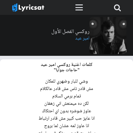
روكسي الفصل الأول
امير عيد
كلمات اغنية روكسي امير عيد
"حاجات جوايا"
وشي للبار وضهري للمكان
مش قادر ناس مش قادر عالكلام
تمام برمي السلام
لكن ده ميمنعش اني زهقان
عاوز شوشره بدون اي احتكاك
انا عايز حب كبير مش قادر ارتباط
انا عاوز لمه عشان لما بروح