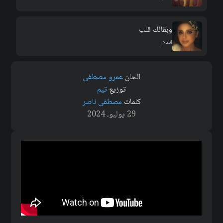
وبقالك قلب
انغام
الحان
عمرو مصطفى
توزيع
تيم
كلمات
مصطفى ناصر
29 يوليو، 2024