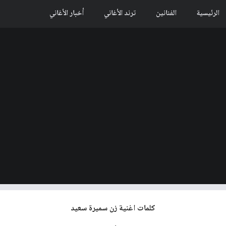
الرئيسية
الفنانين
ترند الأغاني
أخبار الأغاني
كلمات اغنية زن سميرة سعيد