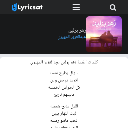
زهر برلين
عبدالعزيز المهيري
كلمات اغنية زهر برلين عبدالعزيز المهيري
سؤال يطرح نفسه
اتريد توصل وين
كل الحواس الخمسه
مابينهم نارين
الليل يذبح همسه
ليت النهار يبين
الحب ماهو رمسه
الحب عطف ولين