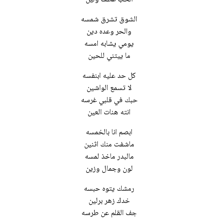
الشوق تشرق شمسه
والحر وعده دين
يومي يشابه امسه
ما ييتني للحين
كل حد عليه ابنفسه
لا تسمع الواشين
حبك في قلبي غرسه
انته هنات العين
ابصم انا بالخمسه
ماشفت منك اثنين
مالبدر ماخذ لمسه
لون وجمال وزين
رمشك يتوه حبسه
خدك زهر برلين
جف القلم عن طرسه