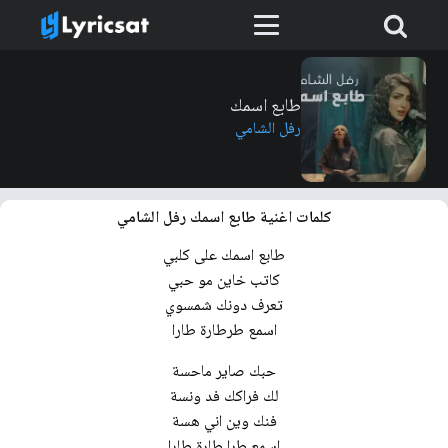
طابع اسمك
رفل الشامي
كلمات اغنية طابع اسمك رفل الشامي
طابع اسمك على كلبي
كاتب خاين مو حبي
تعرف دونك شمسوي
اسمع طرطارة طارا
حبك صاير ماحسة
لك فراكك فد ونسة
فنك وين اني هسة
اسمع طرا طارة طارا