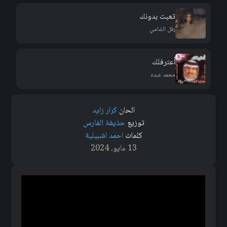
تعبت بدونك
رفل الشامي
أعترفلك
محمد عبده
الحان
كرار زايد
توزيع
حذيفة الفارس
كلمات
احمد اشبيلية
13 مايو، 2024