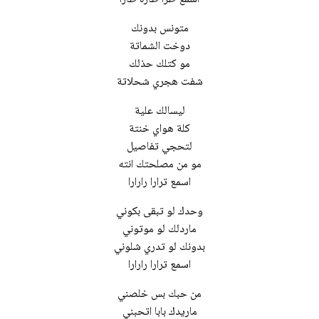
متونس بدونك
دوخت الشماتة
مو كتلك حذلك
شفت هجري شحلاتة
ليسالك علية
كلة هواي خنتة
لتحجي تفاصيل
مو من مصلحتك انته
اسمع ترارا رارارا
وحدك لو تبقى بكوني
ماردلك لو موتوني
بدونك لو تدري شلوني
اسمع ترارا رارارا
من حبك بس خلصني
ماريدك بابا اتحبني