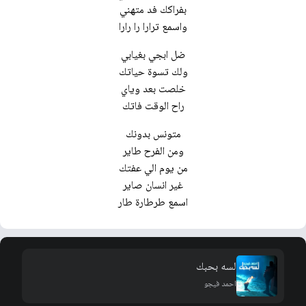
بفراكك فد متهني
واسمع ترارا را رارا
ضل ابجي بغيابي
ولك تسوة حياتك
خلصت بعد وياي
راح الوقت فاتك
متونس بدونك
ومن الفرح طاير
من يوم الي عفتك
غير انسان صاير
اسمع طرطارة طار
لسه بحبك
احمد فيجو