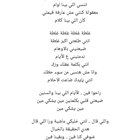
تنسي اللي بينا اوام
معقولة كنتي مش عارفة قيمتي
كان اللي بينا كلام
غلطة غلطة غلطة غلطة
انتي طلعتي اكبر غلطة
ضيعتيني بالاوهام
ندمتيني ع الأيام
وانا مش هنسى من سوء حظك
انتي بإيدك ضاعت الاحلام
ضيعتي قلبي بكلمتين مين يشكي مين
مين يشكي مين
هدي الحقيقة بالخيال
شوفي كنا فين .. وبقينا فين