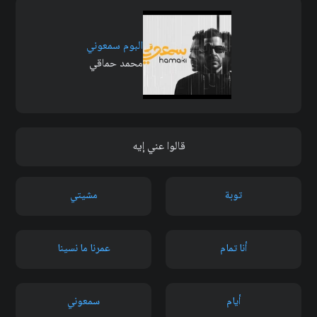
البوم سمعوني
محمد حماقي
قالوا عني إيه
توبة
مشيتي
أنا تمام
عمرنا ما نسينا
أيام
سمعوني