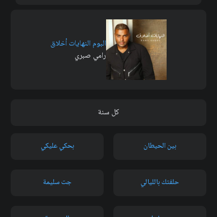
البوم النهايات أخلاق
رامي صبري
كل سنة
بين الحيطان
بحكي عليكي
حلفتك بالليالي
جت سليمة