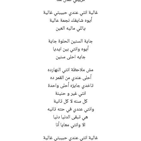
غالية انتي عندي حبيبتي غالية
أيوه شايفك نجمة عالية
ياللي ماليه العين
جاية السنين الحلوة جاية
أيوه وانتي بين ايديا
جايه احلى سنين
مش ملاحظة انتي النهارده
أحلى عندي من القمر ده
تاخدي جايزه أحلى واحدة
انتي غير و حنينة
كل سنه لا كل ثانية
وانتي عندي في حته تانيه
هي تبقى الدنيا دنيا
الا وانتي معايا أنا
غالية انتي عندي حبيبتي غالية