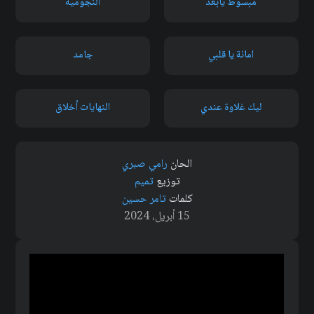
مبسوط يابعد
النجومية
امانة يا قلبي
جامد
ليك غلاوة عندي
النهايات أخلاق
الحان
رامي صبري
توزيع
تميم
كلمات
تامر حسين
15 أبريل، 2024