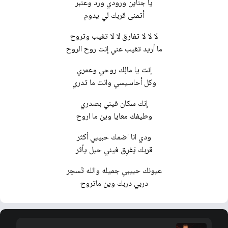
يا جناين ورودي ورد وعنبر
أتمنى قربك لي يدوم
لا لا لا تفارق لا لا تغيب وتروح
ما أريد تغيب عني إنت روح الروح
إنت يا مالِك روحي وعمري
وكل أحاسيسي وانت ما تدري
إنك سكان فيني بصدري
وطيفك معايا وين ما اروح
ودي انا اضمك حبيبي أكثر
قربك يَفرِق فيني حيل يأثر
عيونك حبيبي جميله والله تَسحِر
دربي دربك وين ماتروح