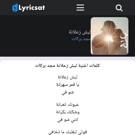
ليش زعلانة
مجد بركات
كلمات اغنية ليش زعلانة مجد بركات
ليش زعلانة
يا قمر سهرانة
شو في
عيونك تعبانة
وشكلك بكيانة
انتي شو في
قولي لبقلبك ما تخافي