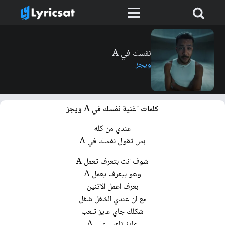
نفسك في A
ويجز
كلمات اغنية نفسك في A ويجز
عندي من كله
بس تقول نفسك في A
شوف انت بتعرف تعمل A
وهو بيعرف يعمل A
بعرف اعمل الاتنين
مع ان عندي الشغل شغل
شكلك جاي عايز تلعب
عايز تلعب على A