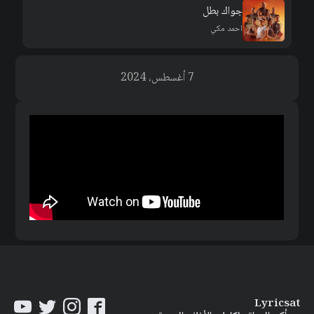
جواك بطل
احمد مكي
7 أغسطس، 2024
Lyricsat