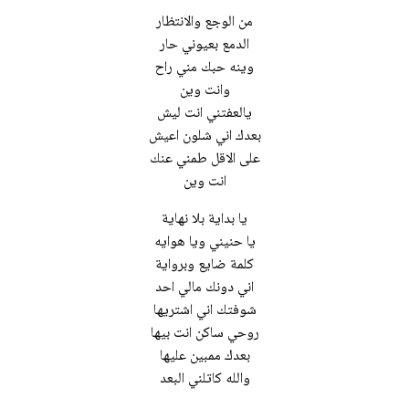
من الوجع والانتظار
الدمع بعيوني حار
وينه حبك مني راح
وانت وين
يالعفتني انت ليش
بعدك اني شلون اعيش
على الاقل طمني عنك
انت وين
يا بداية بلا نهاية
يا حنيني ويا هوايه
كلمة ضايع وبرواية
اني دونك مالي احد
شوفتك اني اشتريها
روحي ساكن انت بيها
بعدك ممبين عليها
والله كاتلني البعد