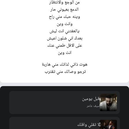
من الوجع والانتظار
الدمع بعيوني حار
وينه حبك مني راح
وانت وين
يالعفتني انت ليش
بعدك اني شلون اعيش
على الاقل طمني عنك
انت وين
هوت ذاتي لذاتك مني هاربة
ترجو وصالك مني تقترب ‏
قبل يومين
سيف عامر
لا تقلي واقلك