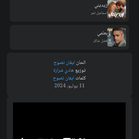
زيديني
اسماعيل تمر
بعلمي
فضل شاكر
الحان
ايفان نصوح
توزيع
هادي شرارة
كلمات
ايفان نصوح
11 يوليو، 2024