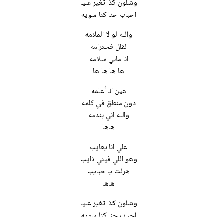
وشلون كذا تغير عليا
احباب حنا كنا سويه
والله لو لا الملامه
لقلل فحترامه
انا مابي سلامه
ها ها ها ها
هين انا أعلمه
دون منطق في كلمه
والله اني بندمه
هاها
علي انا يعايب
وهو اللي فيني ذايب
هزلت يا حبايب
هاها
وشلون كذا تغير عليا
احباب حنا كنا سويه