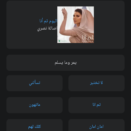
البوم ثم أنا
اصالة نصري
يمر وما يسلم
لا تختبر
تسألني
ثم انا
ماتهون
امان امان
كلك لهم