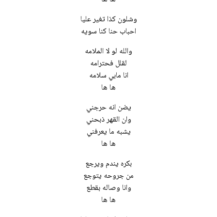
وشلون كذا تغير عليا
احباب حنا كنا سويه
والله لو لا الملامه
لقلل فحترامه
انا مابي سلامه
ها ها
يضن انه حرجني
وان القهر ذبحني
يشبه ما يعرفني
ها ها
بكره يندم ويرجع
من جروحه يتوجع
وانا وصاله بقطع
ها ها