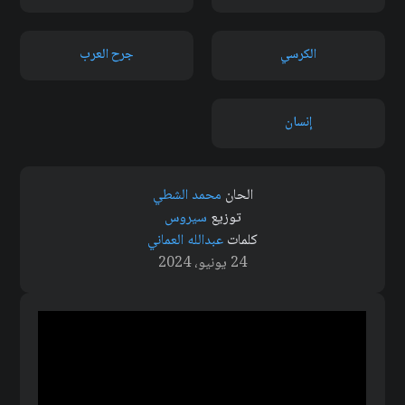
الكرسي
جرح العرب
إنسان
الحان
محمد الشطي
توزيع
سيروس
كلمات
عبدالله العماني
24 يونيو، 2024