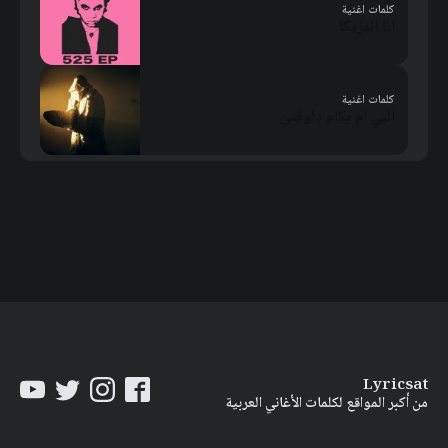
كلمات اغنية
انا المزيكا
كلمات اغنية
البي ام بكام دلوقتي
Lyricsat
من أكبر المواقع لكلمات الأغاني العربية