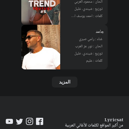
الحان : محمود العربي
توزيع : شيندي, خليل
كلمات : احمد يوسف الجوكر, محمود العربي
جامد
غناء : رامي صبري
الحان : نور عز العرب
توزيع : شيندي, خليل
كلمات : عليم
المزيد
Lyricsat
من أكبر المواقع لكلمات الأغاني العربية