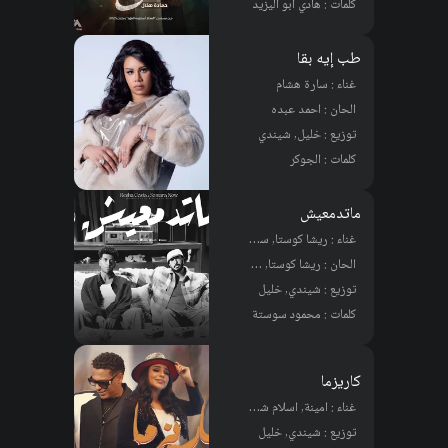
كلمات : هادي ابو اليزيد
طب إيه بقا
غناء : سارة هشام
الحان : احمد عبده
توزيع : خليل, شيندي
كلمات : الجوكر
ماتدمعيش
غناء : ريشا كوستا, سماره ناو
الحان : ريشا كوستا, سماره ناو
توزيع : شيندي, خليل
كلمات : محمود سوستة
كاريزما
غناء : امينة, اسلام شيندي
توزيع : شيندي, خليل