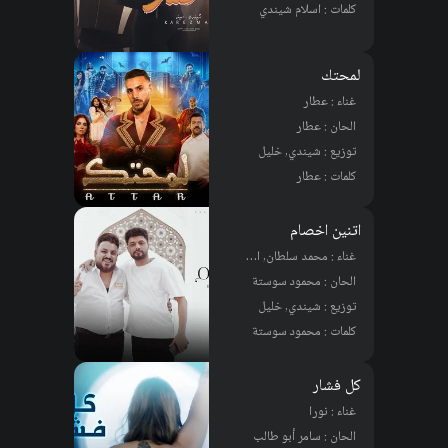
كلمات : اسلام شيندي
لمحتك
غناء : عطار
الحان : عطار
توزيع : شيندي, خليل
كلمات : عطار
اتنين اخصام
غناء : محمد سلطان, احمد عامر
الحان : محمود سوستة
توزيع : شيندي, خليل
كلمات : محمود سوستة
كل فشار
غناء : نورا
الحان : سامر أبو طالب