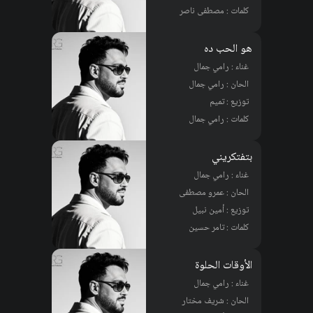
كلمات : مصطفى ناصر
هو الحب ده
غناء : رامي جمال
الحان : رامي جمال
توزيع : تميم
كلمات : رامي جمال
بتفتكريني
غناء : رامي جمال
الحان : عمرو مصطفى
توزيع : أمين نبيل
كلمات : تامر حسين
الأوقات الحلوة
غناء : رامي جمال
الحان : شريف مختار