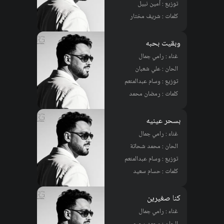
توزيع : أمين نبيل
كلمات : شريف مختار
وبقيت بحبه
غناء : رامي جمال
الحان : علي شعبان
توزيع : وسام عبدالمنعم
كلمات : رمضان محمد
بسحر عينيه
غناء : رامي جمال
الحان : محمد شحاتة
توزيع : وسام عبدالمنعم
كلمات : حسام سعيد
كنا صغيرين
غناء : رامي جمال