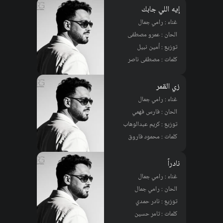
إيه اللي جابك
غناء : رامي جمال
الحان : عمرو مصطفى
توزيع : أمين نبيل
كلمات : مصطفى ناصر
زي القمر
غناء : رامي جمال
الحان : فارس فهمي
توزيع : كريم عبدالوهاب
كلمات : محمود فاروق
نادراً
غناء : رامي جمال
الحان : رامي جمال
توزيع : نادر حمدي
كلمات : تامر حسين