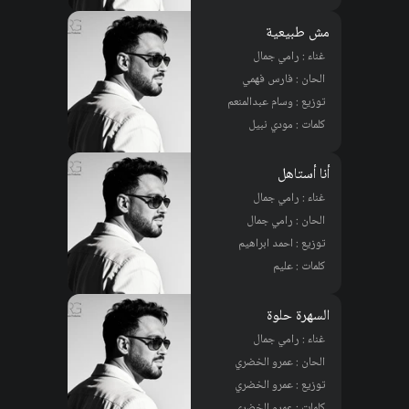
مش طبيعية
غناء : رامي جمال
الحان : فارس فهمي
توزيع : وسام عبدالمنعم
كلمات : مودي نبيل
أنا أستاهل
غناء : رامي جمال
الحان : رامي جمال
توزيع : احمد ابراهيم
كلمات : عليم
السهرة حلوة
غناء : رامي جمال
الحان : عمرو الخضري
توزيع : عمرو الخضري
كلمات : عمرو الخضري