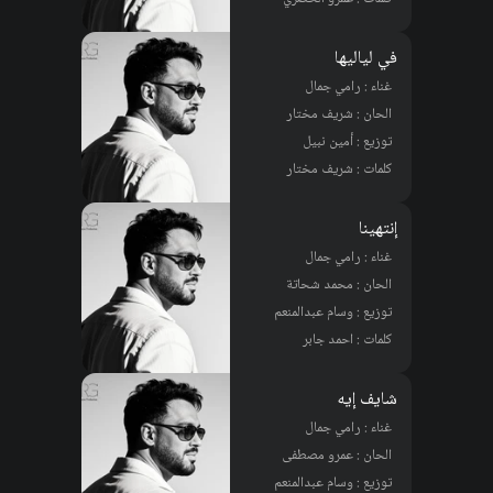
في لياليها
غناء : رامي جمال
الحان : شريف مختار
توزيع : أمين نبيل
كلمات : شريف مختار
إنتهينا
غناء : رامي جمال
الحان : محمد شحاتة
توزيع : وسام عبدالمنعم
كلمات : احمد جابر
شايف إيه
غناء : رامي جمال
الحان : عمرو مصطفى
توزيع : وسام عبدالمنعم