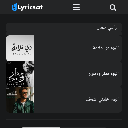
رامي جمال
البوم دي علامة
البوم مطر ودموع
البوم خليني اشوفك