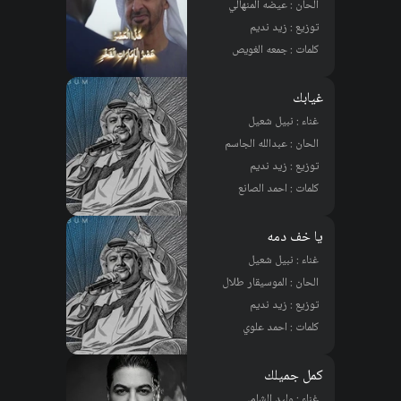
الحان : عيضه المنهالي
توزيع : زيد نديم
كلمات : جمعه الغويص
غيابك
غناء : نبيل شعيل
الحان : عبدالله الجاسم
توزيع : زيد نديم
كلمات : احمد الصانع
يا خف دمه
غناء : نبيل شعيل
الحان : الموسيقار طلال
توزيع : زيد نديم
كلمات : احمد علوي
كمل جميلك
غناء : وليد الشامي