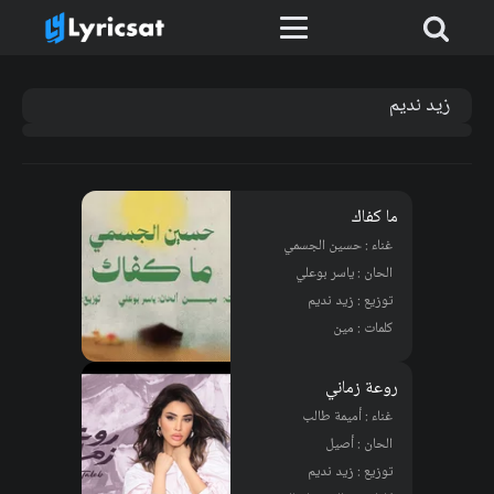
زيد نديم
ما كفاك
غناء : حسين الجسمي
الحان : ياسر بوعلي
توزيع : زيد نديم
كلمات : مين
روعة زماني
غناء : أميمة طالب
الحان : أصيل
توزيع : زيد نديم