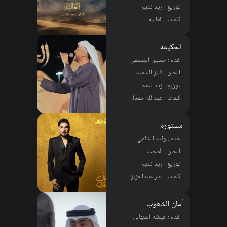
توزيع : زيد نديم
كلمات : العالية
الحكيمه
غناء : حسين الجسمي
الحان : فايز السعيد
توزيع : زيد نديم
كلمات : عبدالله حمدان بن دلموك
مستوره
غناء : وليد الشامي
الحان : المحب
توزيع : زيد نديم
كلمات : بدر عبدالعزيز
أمان الشعوب
غناء : عيضه المنهالي