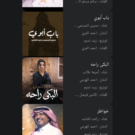
كلمات : سالم مسلم الكثيري
باب أبوي
غناء : حسين الجسمي, وليد الشامي
الحان : احمد المري
توزيع : زيد نديم
كلمات : احمد المري
البكى راحه
غناء : أميمة طالب
الحان : احمد الهرمي
توزيع : زيد نديم
كلمات : الأمير فيصل بن تركي بن ناصر
خواطر
غناء : راشد الماجد
الحان : احمد الهرمي
توزيع : زيد نديم