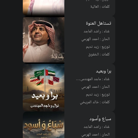
كلمات : العالية
تستاهل العنوة
غناء : راشد الماجد
الحان : احمد الهرمي
توزيع : زيد نديم
كلمات : الخفوق
برا وبعيد
غناء : ماجد المهندس, نوال
الحان : احمد الهرمي
توزيع : زيد نديم
كلمات : خالد المريخي
سباع وأسود
غناء : راشد الماجد
الحان : احمد الهرمي