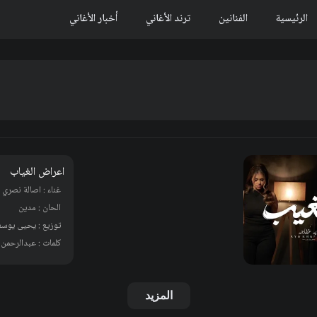
الرئيسية
الفنانين
ترند الأغاني
أخبار الأغاني
اعراض الغياب
غناء : اصالة نصري
الحان : مدين
توزيع : يحيى يوس
المزيد