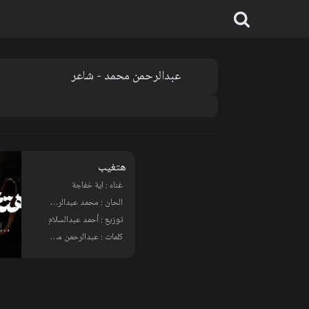
عبدالرحمن محمد - شاعر
هتغيب
غناء : اية خفاجة
الحان : محمد عبدالرحمن - شاعر
توزيع : أحمد عبدالسلام
كلمات : عبدالرحمن محمد - شاعر