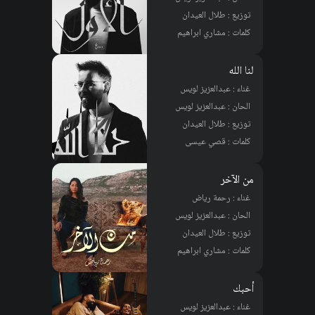
توزيع : طلال العيدان
كلمات : مشاري ابراهيم
لنا الله
غناء : عبدالعزيز لويس
الحان : عبدالعزيز لويس
توزيع : طلال العيدان
كلمات : قصي عيسى
من الآخر
غناء : رحمة رياض
الحان : عبدالعزيز لويس
توزيع : طلال العيدان
كلمات : مشاري ابراهيم
أحبك
غناء : عبدالعزيز لويس