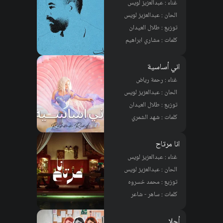
غناء : عبدالعزيز لويس
الحان : عبدالعزيز لويس
توزيع : طلال العيدان
كلمات : مشاري ابراهيم
اني أساسية
غناء : رحمة رياض
الحان : عبدالعزيز لويس
توزيع : طلال العيدان
كلمات : شهد الشمري
انا مرتاح
غناء : عبدالعزيز لويس
الحان : عبدالعزيز لويس
توزيع : محمد خسروه
كلمات : ساهر - شاعر
أحلا