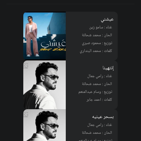
عيشني
غناء : سامو زين
الحان : محمد شحاتة
توزيع : محمود صبري
كلمات : محمد البنداري
إنتهينا
غناء : رامي جمال
الحان : محمد شحاتة
توزيع : وسام عبدالمنعم
كلمات : احمد جابر
بسحر عينيه
غناء : رامي جمال
الحان : محمد شحاتة
توزيع : وسام عبدالمنعم