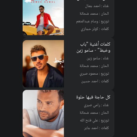
غناء : احمد جمال
الحان : محمد شحاتة
توزيع : وسام عبدالمنعم
كلمات : كوثر حجازي
كلمات أغنية "باب
وخبط" - سامو زين
غناء : سامو زين
الحان : محمد شحاتة
توزيع : محمود صبري
كلمات : احمد حسين
كل حاجة فيها حلوة
غناء : رامي صبري
الحان : محمد شحاتة
توزيع : علي فتح الله
كلمات : احمد جابر