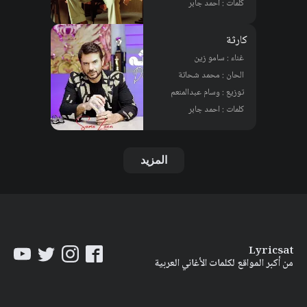
كلمات : احمد جابر
كارثة
غناء : سامو زين
الحان : محمد شحاتة
توزيع : وسام عبدالمنعم
كلمات : احمد جابر
المزيد
Lyricsat
من أكبر المواقع لكلمات الأغاني العربية