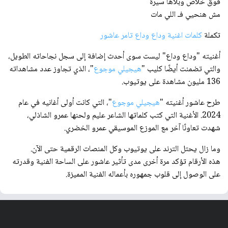
فوق خلاص وبلاها سيرة
مش هنحيي فـ اللي مات
تكملة
كلمات اغنية وداع وداع تامر عاشور
أغنيته "وداع وداع" ليست سوى أحدث إضافة إلى سجل نجاحاته الطويل،
والتي تضمنت أيضًا كليب "
هيجيلي موجوع
"، الذي تجاوز عدد مشاهداته
136 مليون مشاهدة على يوتيوب.
طرح عاشور أغنيته "
هيجيلي موجوع
"، التي كانت أولى أغانيه في عام
2024. الأغنية التي كتب كلماتها الشاعر عليم ولحنها عمرو الشاذلي،
شهدت تعاونًا آخر مع الموزع الموسيقي عمرو الخضري.
وما زال يحتل الترند على يوتيوب وكل المنصات الرقمية حتى الآن.
هذه الأرقام تؤكد مرة أخرى مدى تأثير عاشور على الساحة الفنية وقدرته
على الوصول إلى قلوب جمهوره بأعماله الفنية المميزة.