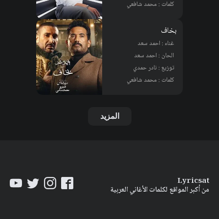
كلمات : محمد شافعي
بخاف
غناء : احمد سعد
الحان : احمد سعد
توزيع : نادر حمدي
كلمات : محمد شافعي
المزيد
Lyricsat
من أكبر المواقع لكلمات الأغاني العربية