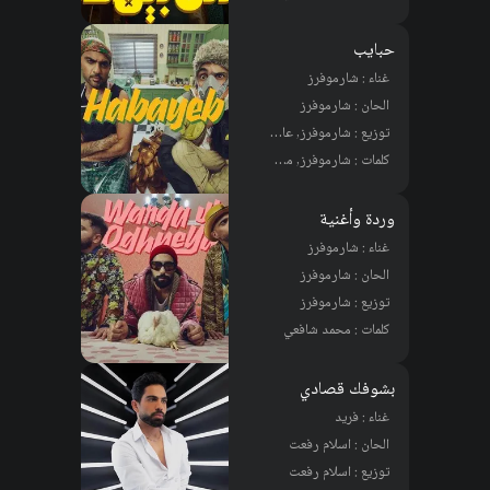
حبايب
غناء : شارموفرز
الحان : شارموفرز
توزيع : شارموفرز, عادل محمد
كلمات : شارموفرز, محمد شافعي
وردة وأغنية
غناء : شارموفرز
الحان : شارموفرز
توزيع : شارموفرز
كلمات : محمد شافعي
بشوفك قصادي
غناء : فريد
الحان : اسلام رفعت
توزيع : اسلام رفعت