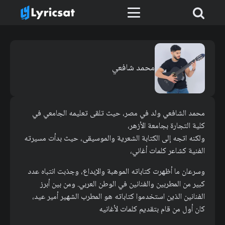
محمد شافعي
محمد الشافعي ولد في مصر، حيث تلقى تعليمه الجامعي في
كلية التجارة بجامعة الأزهر،
ولكنه اتجه إلى الكتابة الشعرية والموسيقى، حيث بدأت مسيرته
الفنية كشاعر كلمات أغاني،
وسرعان ما أظهرت كتاباته الموهبة والإبداع، وجذبت انتباه عدد
كبير من المطربين والفنانين في الوطن العربي. ومن بين أبرز
الفنانين الذين استخدموا كتاباته هو المطرب الشهير أمير عيد،
كان أول من قام بتقديم كلمات لأغانيه