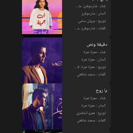
غناء : شارموفرز, ملك دهشان
الحان : شارموفرز
توزيع : مروان سامي
كلمات : شارموفرز, محمد شافعي
دقيقة ونص
غناء : حمزة نمرة
الحان : حمزة نمرة
توزيع : حمزة نمرة, Celil Yavuz
كلمات : محمد شافعي
يا روح
غناء : حمزة نمرة
الحان : حمزة نمرة
توزيع : عمرو الخضري
كلمات : محمد شافعي