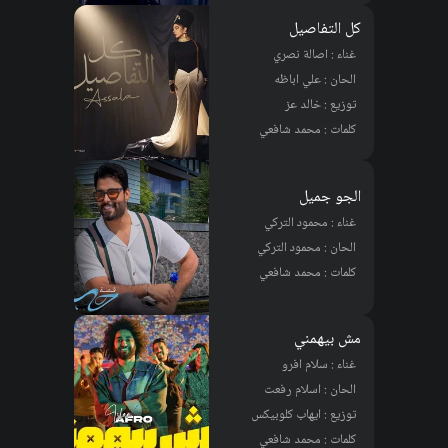
كل التفاصيل
غناء : اصالة نصري
الحان : علي اباظه
توزيع : خالد عز
كلمات : محمد شافعي
الجو جميل
غناء : محمود التركي
الحان : محمود التركي
كلمات : محمد شافعي
مش بيهمني
غناء : سلام افرو
الحان : اسلام رفعت
توزيع : ايهاب كلوبيكس
كلمات : محمد شافعي